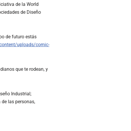
ciativa de la World
ociedades de Diseño
po de futuro estás
-content/uploads/comic-
dianos que te rodean, y
eño Industrial;
 de las personas,