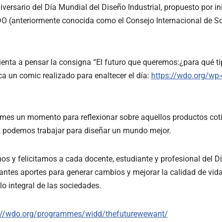
versario del Día Mundial del Diseño Industrial, propuesto por ini
O (anteriormente conocida como el Consejo Internacional de S
ienta a pensar la consigna “El futuro que queremos:¿para qué ti
a un comic realizado para enaltecer el día:
https://wdo.org/wp
omes un momento para reflexionar sobre aquellos productos coti
, podemos trabajar para diseñar un mundo mejor.
s y felicitamos a cada docente, estudiante y profesional del Dis
tes aportes para generar cambios y mejorar la calidad de vida
lo integral de las sociedades.
://wdo.org/programmes/widd/thefuturewewant/