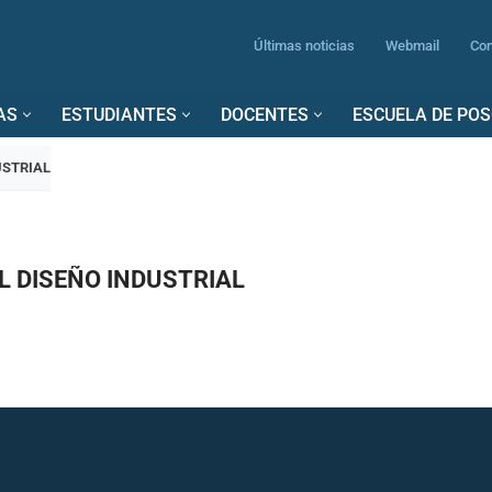
Últimas noticias
Webmail
Con
AS
ESTUDIANTES
DOCENTES
ESCUELA DE PO
USTRIAL
L DISEÑO INDUSTRIAL