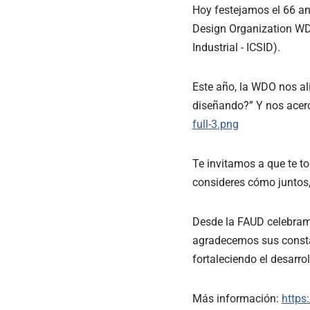
Hoy festejamos el 66 ani
Design Organization WD
Industrial - ICSID).
Este año, la WDO nos al
diseñando?” Y nos acerc
full-3.png
Te invitamos a que te t
consideres cómo juntos
Desde la FAUD celebramo
agradecemos sus constan
fortaleciendo el desarrol
Más información:
https