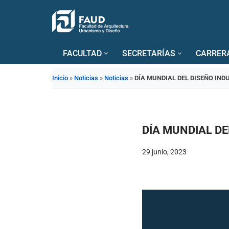
Saltar
al
FACULTAD
SECRETARÍAS
CARRER
contenido
Inicio
»
Noticias
»
Noticias
»
DÍA MUNDIAL DEL DISEÑO IND
DÍA MUNDIAL DE
29 junio, 2023