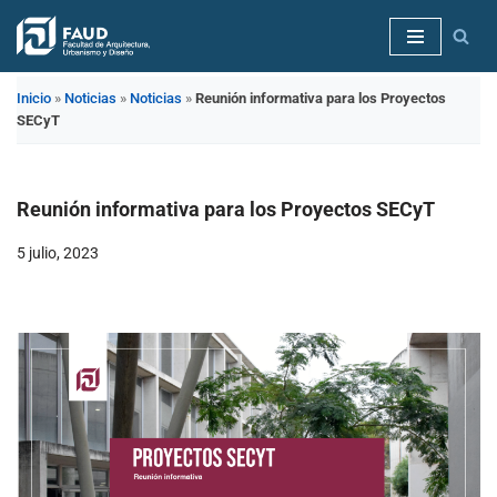
Saltar
al
Inicio
»
Noticias
»
Noticias
»
Reunión informativa para los Proyectos
contenido
SECyT
Reunión informativa para los Proyectos SECyT
5 julio, 2023