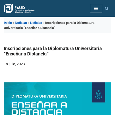
Saltar
al
Inicio
»
Noticias
»
Noticias
»
Inscripciones para la Diplomatura
contenido
Universitaria “Enseñar a Distancia”
Inscripciones para la Diplomatura Universitaria
“Enseñar a Distancia”
18 julio, 2023