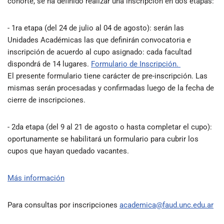
cohorte, se ha definido realizar una inscripción en dos etapas:
- 1ra etapa (del 24 de julio al 04 de agosto): serán las
Unidades Académicas las que definirán convocatoria e
inscripción de acuerdo al cupo asignado: cada facultad
dispondrá de 14 lugares.
Formulario de Inscripción.
El presente formulario tiene carácter de pre-inscripción. Las
mismas serán procesadas y confirmadas luego de la fecha de
cierre de inscripciones.
- 2da etapa (del 9 al 21 de agosto o hasta completar el cupo):
oportunamente se habilitará un formulario para cubrir los
cupos que hayan quedado vacantes.
Más información
Para consultas por inscripciones
academica@faud.unc.edu.ar