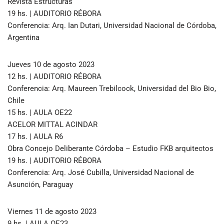
Revista Estructuras
19 hs. | AUDITORIO RÉBORA
Conferencia: Arq. Ian Dutari, Universidad Nacional de Córdoba,
Argentina
Jueves 10 de agosto 2023
12 hs. | AUDITORIO RÉBORA
Conferencia: Arq. Maureen Trebilcock, Universidad del Bio Bio,
Chile
15 hs. | AULA OE22
ACELOR MITTAL ACINDAR
17 hs. | AULA R6
Obra Concejo Deliberante Córdoba – Estudio FKB arquitectos
19 hs. | AUDITORIO RÉBORA
Conferencia: Arq. José Cubilla, Universidad Nacional de
Asunción, Paraguay
Viernes 11 de agosto 2023
9 hs. | AULA OE23