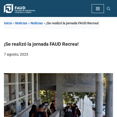
Saltar
al
Inicio
»
Noticias
»
Noticias
»
¡Se realizó la jornada FAUD Recrea!
contenido
¡Se realizó la jornada FAUD Recrea!
7 agosto, 2023