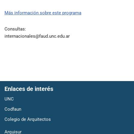
Más información sobre este programa
Consultas:
internacionales@faud.unc.edu.ar
Enlaces de interés
UNC
Codfaun
Colegio de Arquitectos
Arquisur