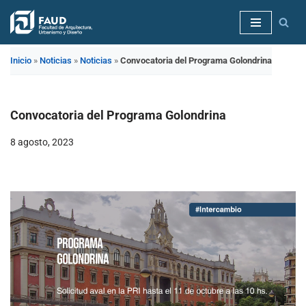
Saltar
al
Inicio
»
Noticias
»
Noticias
»
Convocatoria del Programa Golondrina
contenido
Convocatoria del Programa Golondrina
8 agosto, 2023