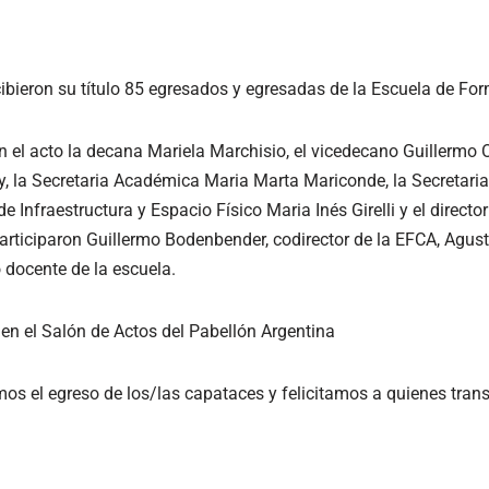
bieron su título 85 egresados y egresadas de la Escuela de F
n el acto la decana Mariela Marchisio, el vicedecano Guillermo O
y, la Secretaria Académica Maria Marta Mariconde, la Secretaria
 Infraestructura y Espacio Físico Maria Inés Girelli y el directo
rticiparon Guillermo Bodenbender, codirector de la EFCA, Agustí
o docente de la escuela.
o en el Salón de Actos del Pabellón Argentina
os el egreso de los/las capataces y felicitamos a quienes tran