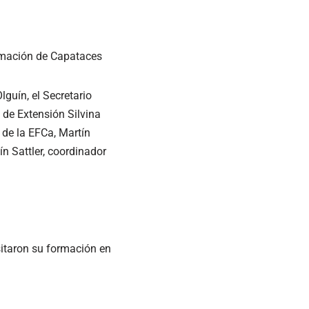
ormación de Capataces
lguín, el Secretario
 de Extensión Silvina
r de la EFCa, Martín
n Sattler, coordinador
sitaron su formación en