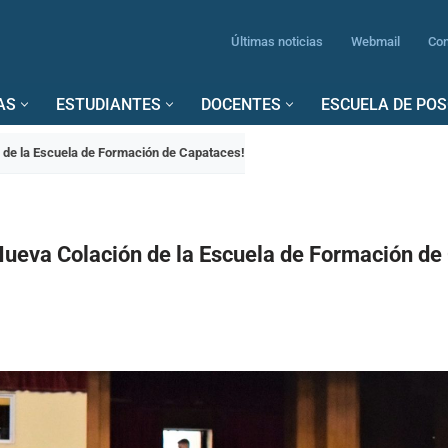
Últimas noticias
Webmail
Con
AS
ESTUDIANTES
DOCENTES
ESCUELA DE PO
de la Escuela de Formación de Capataces!
ueva Colación de la Escuela de Formación de