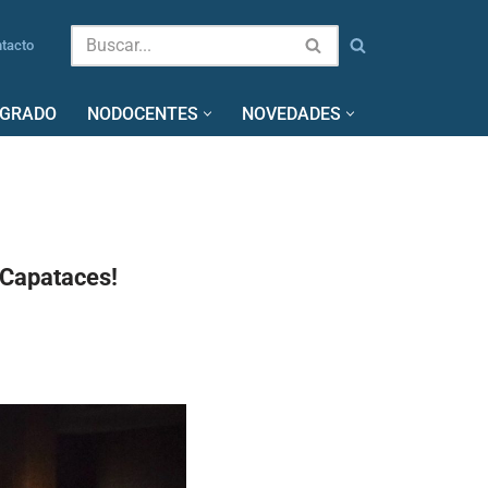
tacto
SGRADO
NODOCENTES
NOVEDADES
 Capataces!