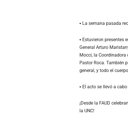
▪ La semana pasada reci
▪ Estuvieron presentes e
General Arturo Maristan
Mocci, la Coordinadora de
Pastor Roca. También pa
general, y todo el cuerp
▪ El acto se llevó a cab
¡Desde la FAUD celebram
la UNC!