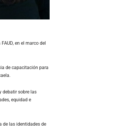
a FAUD, en el marco del
cia de capacitación para
caela.
y debatir sobre las
ades, equidad e
 de las identidades de