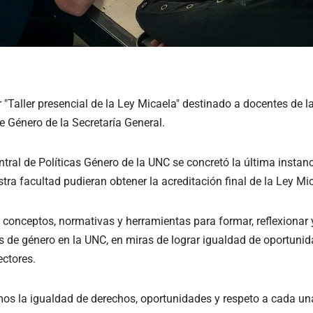
r "Taller presencial de la Ley Micaela" destinado a docentes de l
e Género de la Secretaría General.
tral de Políticas Género de la UNC se concretó la última instan
ra facultad pudieran obtener la acreditación final de la Ley Mi
n conceptos, normativas y herramientas para formar, reflexionar 
as de género en la UNC, en miras de lograr igualdad de oportunid
ectores.
os la igualdad de derechos, oportunidades y respeto a cada una