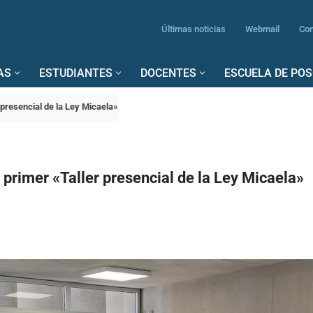
Últimas noticias
Webmail
Con
AS
ESTUDIANTES
DOCENTES
ESCUELA DE PO
r presencial de la Ley Micaela»
l primer «Taller presencial de la Ley Micaela»