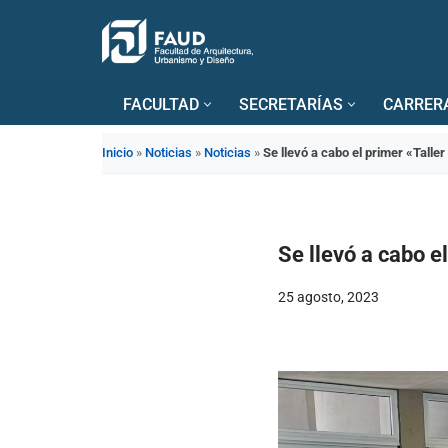
Saltar
al
FACULTAD
SECRETARÍAS
CARRER
contenido
Inicio
»
Noticias
»
Noticias
»
Se llevó a cabo el primer «Talle
Se llevó a cabo e
25 agosto, 2023