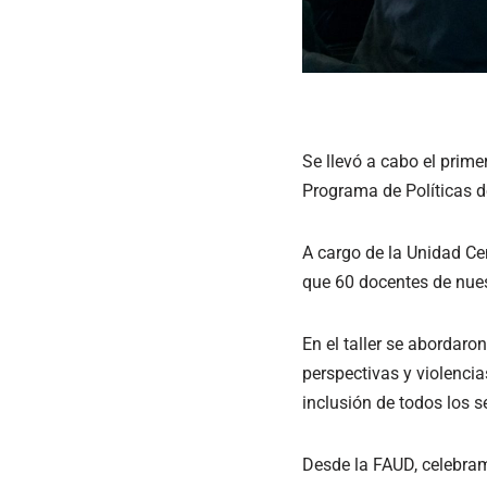
Se llevó a cabo el prime
Programa de Políticas d
A cargo de la Unidad Cen
que 60 docentes de nuest
En el taller se abordaro
perspectivas y violenci
inclusión de todos los s
Desde la FAUD, celebram