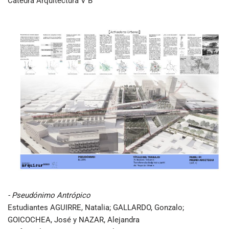
Cátedra Arquitectura V B
- Pseudónimo Antrópico
Estudiantes AGUIRRE, Natalia; GALLARDO, Gonzalo;
GOICOCHEA, José y NAZAR, Alejandra