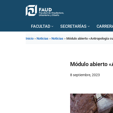
Saltar
al
FACULTAD
SECRETARÍAS
CARRER
contenido
Inicio
»
Noticias
»
Noticias
»
Módulo abierto «Antropología cu
Módulo abierto «A
8 septiembre, 2023