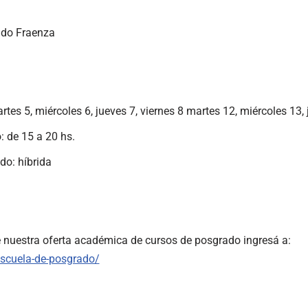
ando Fraenza
tes 5, miércoles 6, jueves 7, viernes 8 martes 12, miércoles 13,
: de 15 a 20 hs.
do: híbrida
nuestra oferta académica de cursos de posgrado ingresá a:
escuela-de-posgrado/