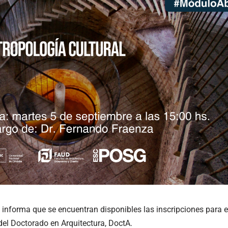
informa que se encuentran disponibles las inscripciones para e
 del Doctorado en Arquitectura, DoctA.