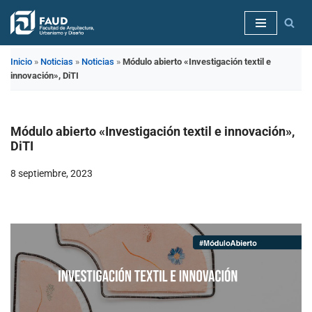
Saltar
al
Inicio
»
Noticias
»
Noticias
»
Módulo abierto «Investigación textil e
contenido
innovación», DiTI
Módulo abierto «Investigación textil e innovación»,
DiTI
8 septiembre, 2023