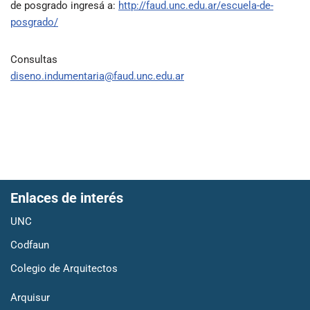
de posgrado ingresá a:
http://faud.unc.edu.ar/escuela-de-
posgrado/
Consultas
diseno.indumentaria@faud.unc.edu.ar
Enlaces de interés
UNC
Codfaun
Colegio de Arquitectos
Arquisur