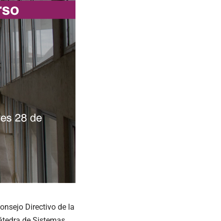
onsejo Directivo de la
átedra de Sistemas