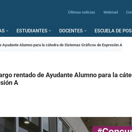
Últimas noticias
Webmail
Con
AS
ESTUDIANTES
DOCENTES
ESCUELA DE PO
e Ayudante Alumno para la cátedra de Sistemas Gráficos de Expresión A
argo rentado de Ayudante Alumno para la cát
esión A