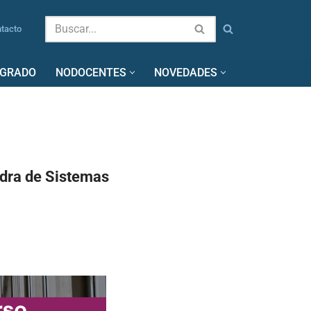
tacto
SGRADO
NODOCENTES
NOVEDADES
edra de Sistemas