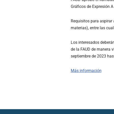
Gráficos de Expresión A 
Requisitos para aspirar 
materias), entre las cua
Los interesados deberán
de la FAUD de manera vi
septiembre de 2023 hast
Más información