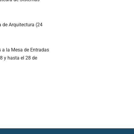
a de Arquitectura (24
s a la Mesa de Entradas
8 y hasta el 28 de