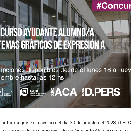
informa que en la sesión del día 30 de agosto del 2023, el H. C
 a concurso de un cargo rentado de Ayudante Alumno para la c