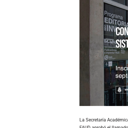
La Secretaría Académica 
FAUD aprobó el llamado