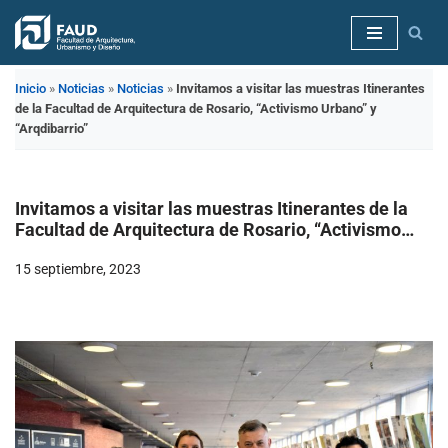
Saltar
al
Inicio
»
Noticias
»
Noticias
»
Invitamos a visitar las muestras Itinerantes
contenido
de la Facultad de Arquitectura de Rosario, “Activismo Urbano” y
“Arqdibarrio”
Invitamos a visitar las muestras Itinerantes de la
Facultad de Arquitectura de Rosario, “Activismo
Urbano” y “Arqdibarrio”
15 septiembre, 2023