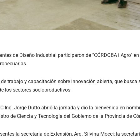
tes de Diseño Industrial participaron de “CÓRDOBA i Agro” en 
gropecuarias
 de trabajo y capacitación sobre innovación abierta, que busca 
e los sectores socioproductivos
C Ing. Jorge Dutto abrió la jornada y dio la bienvenida en nombr
tro de Ciencia y Tecnología del Gobierno de la Provincia de Có
entes la secretaria de Extensión, Arq. Silvina Mocci; la secreta