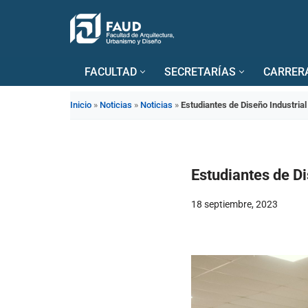
Saltar
al
FACULTAD
SECRETARÍAS
CARRER
contenido
Inicio
»
Noticias
»
Noticias
»
Estudiantes de Diseño Industria
Estudiantes de D
18 septiembre, 2023