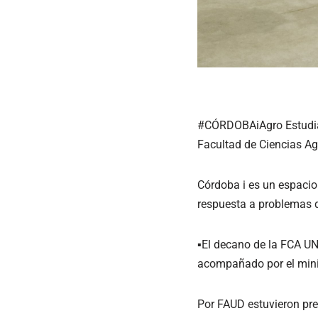
#CÓRDOBAiAgro Estudian
Facultad de Ciencias A
Córdoba i es un espacio
respuesta a problemas d
▪️El decano de la FCA UN
acompañado por el minis
Por FAUD estuvieron pres