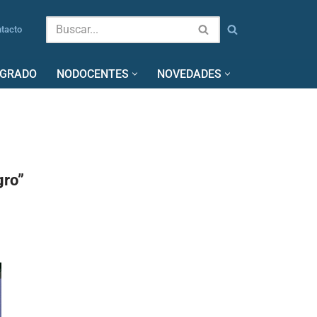
tacto
SGRADO
NODOCENTES
NOVEDADES
gro”