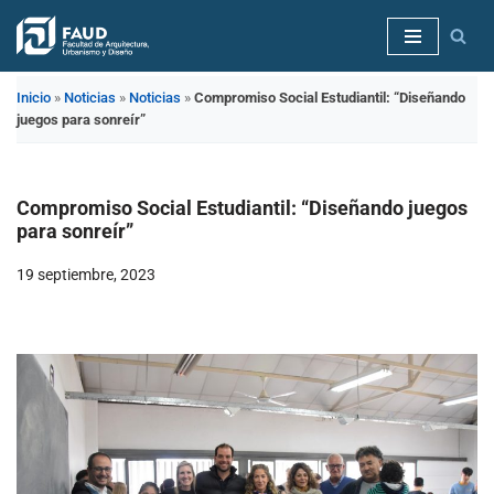
Saltar
al
Inicio
»
Noticias
»
Noticias
»
Compromiso Social Estudiantil: “Diseñando
contenido
juegos para sonreír”
Compromiso Social Estudiantil: “Diseñando juegos
para sonreír”
19 septiembre, 2023