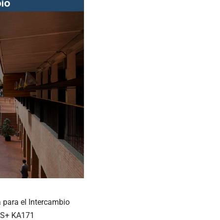
 para el Intercambio
US+ KA171