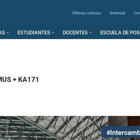
Últimas noticias
Webmail
Con
AS
ESTUDIANTES
DOCENTES
ESCUELA DE PO
MUS + KA171