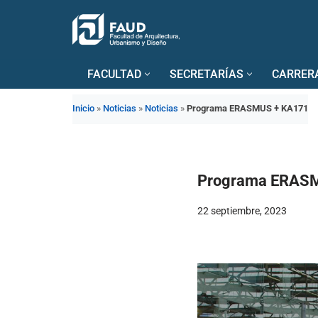
Saltar
al
FACULTAD
SECRETARÍAS
CARRER
contenido
Inicio
»
Noticias
»
Noticias
»
Programa ERASMUS + KA171
Programa ERAS
22 septiembre, 2023