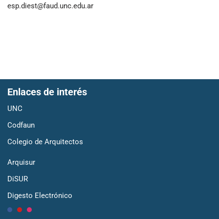
esp.diest@faud.unc.edu.ar
Enlaces de interés
UNC
Codfaun
Colegio de Arquitectos
Arquisur
DiSUR
Digesto Electrónico