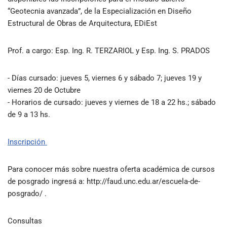
“Geotecnia avanzada”, de la Especialización en Diseño
Estructural de Obras de Arquitectura, EDiEst
Prof. a cargo: Esp. Ing. R. TERZARIOL y Esp. Ing. S. PRADOS
- Días cursado: jueves 5, viernes 6 y sábado 7; jueves 19 y
viernes 20 de Octubre
- Horarios de cursado: jueves y viernes de 18 a 22 hs.; sábado
de 9 a 13 hs.
Inscripción
Para conocer más sobre nuestra oferta académica de cursos
de posgrado ingresá a: http://faud.unc.edu.ar/escuela-de-
posgrado/ .
Consultas