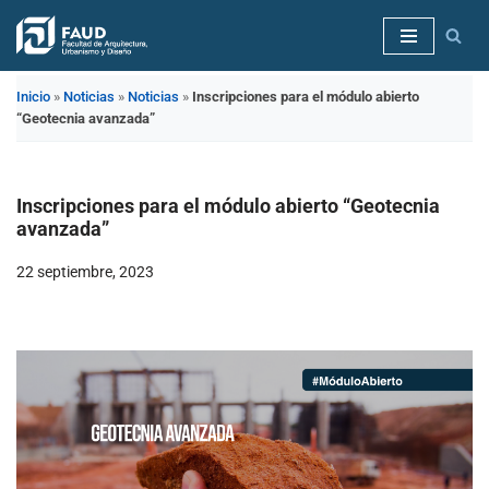
Saltar
al
Inicio
»
Noticias
»
Noticias
»
Inscripciones para el módulo abierto
contenido
“Geotecnia avanzada”
Inscripciones para el módulo abierto “Geotecnia
avanzada”
22 septiembre, 2023