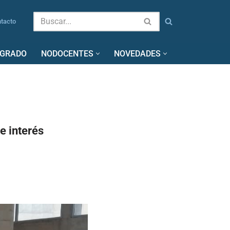
tacto
SGRADO
NODOCENTES
NOVEDADES
e interés