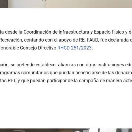
sta desde la Coordinación de Infraestructura y Espacio Físico y 
 Recreación, contando con el apoyo de RE. FAUD, fue declarada de
 Honorable Consejo Directivo
RHCD 251/2023
.
ución, se pretende establecer alianzas con otras instituciones e
rogramas comunitarios que puedan beneficiarse de las donacio
itas PET, y que puedan participar de la campaña de manera activa