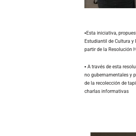
▪Esta iniciativa, propue
Estudiantil de Cultura y
partir de la Resolución
▪ A través de esta resol
no gubernamentales y p
de la recolección de tap
charlas informativas