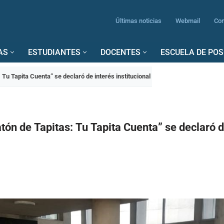
Últimas noticias
Webmail
Con
AS
ESTUDIANTES
DOCENTES
ESCUELA DE PO
 Tu Tapita Cuenta” se declaró de interés institucional
tón de Tapitas: Tu Tapita Cuenta” se declaró d