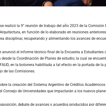
se realizó la 9° reunión de trabajo del año 2023 de la Comisión
 Arquitectura, en función de lo elaborado en reuniones anteriores
rea disciplinar, recuperando y alimentando los avances de encue
se anunció el informe técnico final de la Encuesta a Estudiantes d
a desde la Coordinación de Planes de estudio; la cual se encuen
FAUD, en la botonera habilitada a tal efecto en la portada de la 
jo de las Comisiones.
obre la creación del Sistema Argentino de Créditos Académicos U
l Consejo de Universidades que impactarán a los nuevos planes
exposición, debate de avances y acuerdos producidos por difere