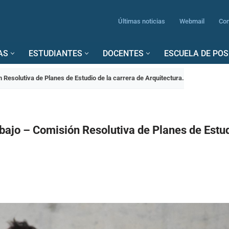
Últimas noticias
Webmail
Con
AS
ESTUDIANTES
DOCENTES
ESCUELA DE PO
 Resolutiva de Planes de Estudio de la carrera de Arquitectura.
bajo – Comisión Resolutiva de Planes de Estud