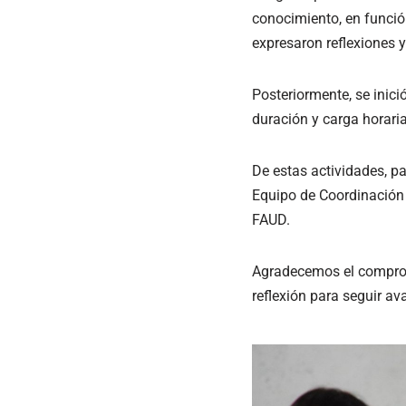
conocimiento, en función
expresaron reflexiones y
Posteriormente, se inici
duración y carga horaria
De estas actividades, pa
Equipo de Coordinación 
FAUD.
Agradecemos el compromi
reflexión para seguir a