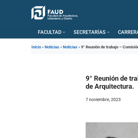
Saltar
al
FACULTAD
SECRETARÍAS
CARRER
contenido
Inicio
»
Noticias
»
Noticias
»
9° Reunión de trabajo – Comisión
9° Reunión de tra
de Arquitectura.
7 noviembre, 2023