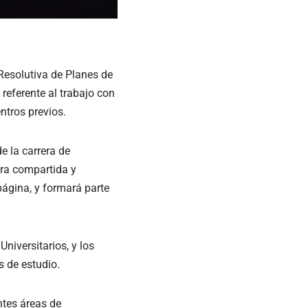
 Resolutiva de Planes de
 referente al trabajo con
ntros previos.
e la carrera de
tra compartida y
página, y formará parte
niversitarios, y los
 de estudio.
ntes áreas de