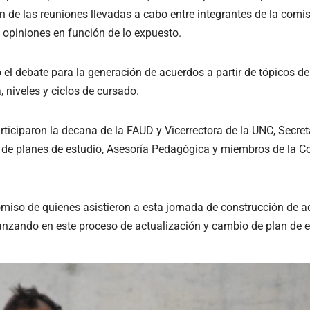
 de las reuniones llevadas a cabo entre integrantes de la comis
 opiniones en función de lo expuesto.
ó el debate para la generación de acuerdos a partir de tópicos de 
, niveles y ciclos de cursado.
rticiparon la decana de la FAUD y Vicerrectora de la UNC, Secret
de planes de estudio, Asesoría Pedagógica y miembros de la Co
so de quienes asistieron a esta jornada de construcción de a
vanzando en este proceso de actualización y cambio de plan de e