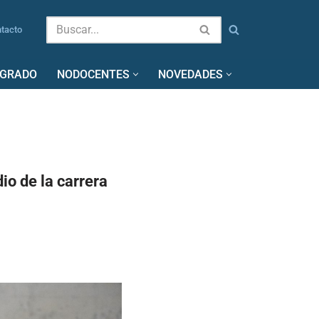
tacto
SGRADO
NODOCENTES
NOVEDADES
io de la carrera