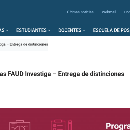
Últimas noticias
Webmail
Con
AS
ESTUDIANTES
DOCENTES
ESCUELA DE PO
ga – Entrega de distinciones
s FAUD Investiga – Entrega de distinciones