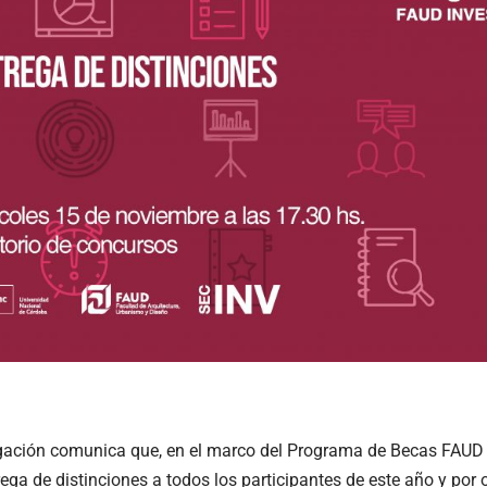
igación comunica que, en el marco del Programa de Becas FAUD 
rega de distinciones a todos los participantes de este año y por 