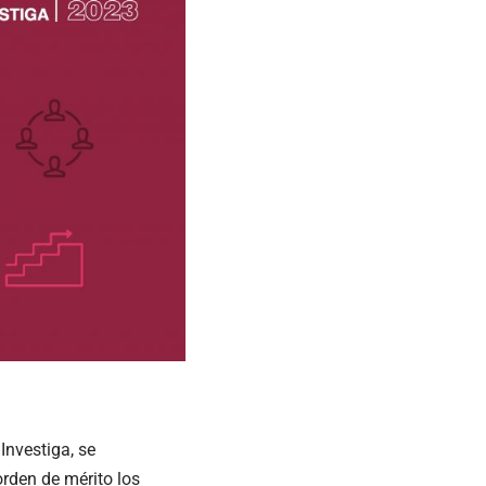
Investiga, se
orden de mérito los