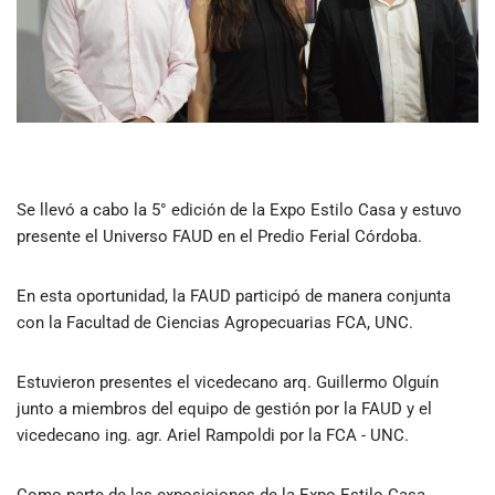
Se llevó a cabo la 5° edición de la Expo Estilo Casa y estuvo
presente el Universo FAUD en el Predio Ferial Córdoba.
En esta oportunidad, la FAUD participó de manera conjunta
con la Facultad de Ciencias Agropecuarias FCA, UNC.
Estuvieron presentes el vicedecano arq. Guillermo Olguín
junto a miembros del equipo de gestión por la FAUD y el
vicedecano ing. agr. Ariel Rampoldi por la FCA - UNC.
Como parte de las exposiciones de la Expo Estilo Casa