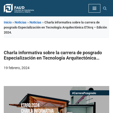
Saltar
al
Inicio
»
Noticias
»
Noticias
»
Charla informativa sobre la carrera de
contenido
posgrado Especialización en Tecnología Arquitectónica ETArq – Edición
2024.
Charla informativa sobre la carrera de posgrado
Especialización en Tecnología Arquitectónica
ETArq – Edición 2024.
19 febrero, 2024