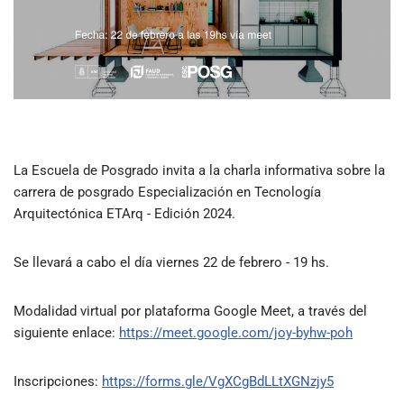
La Escuela de Posgrado invita a la charla informativa sobre la
carrera de posgrado Especialización en Tecnología
Arquitectónica ETArq - Edición 2024.
Se llevará a cabo el día viernes 22 de febrero - 19 hs.
Modalidad virtual por plataforma Google Meet, a través del
siguiente enlace:
https://meet.google.com/joy-byhw-poh
Inscripciones:
https://forms.gle/VgXCgBdLLtXGNzjy5