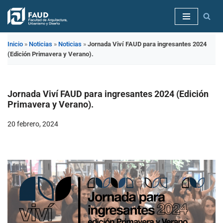
Saltar
al
Inicio
»
Noticias
»
Noticias
»
Jornada Viví FAUD para ingresantes 2024
contenido
(Edición Primavera y Verano).
Jornada Viví FAUD para ingresantes 2024 (Edición
Primavera y Verano).
20 febrero, 2024