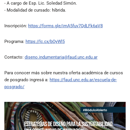
- A cargo de Esp. Lic. Soledad Simón.
- Modalidad de cursado: híbrida.
Inscripción:
https://forms.gle/imA5fuv7QdLFk6aV8
Programa:
https://lc.cx/bOyWl5
Contacto:
diseno.indumentaria@faud.unc.edu.ar
Para conocer más sobre nuestra oferta académica de cursos
de posgrado ingresá a:
https://faud.unc.edu.ar/escuela-de-
posgrado/