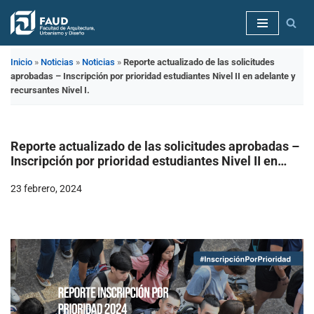
Saltar
al
Inicio
»
Noticias
»
Noticias
»
Reporte actualizado de las solicitudes
contenido
aprobadas – Inscripción por prioridad estudiantes Nivel II en adelante y
recursantes Nivel I.
Reporte actualizado de las solicitudes aprobadas –
Inscripción por prioridad estudiantes Nivel II en
adelante y recursantes Nivel I.
23 febrero, 2024