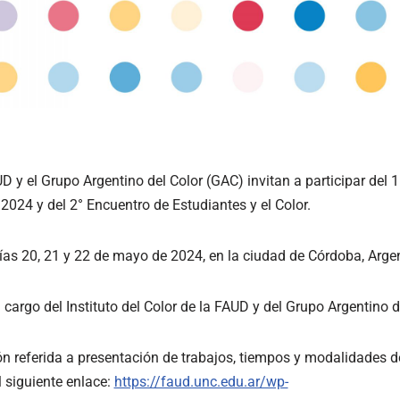
AUD y el Grupo Argentino del Color (GAC) invitan a participar del
24 y del 2° Encuentro de Estudiantes y el Color.
 días 20, 21 y 22 de mayo de 2024, en la ciudad de Córdoba, Arge
a cargo del Instituto del Color de la FAUD y del Grupo Argentino d
n referida a presentación de trabajos, tiempos y modalidades de
 siguiente enlace:
https://faud.unc.edu.ar/wp-