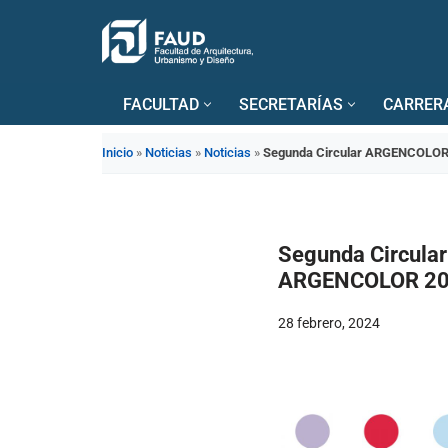
Saltar
al
FACULTAD
SECRETARÍAS
CARRER
contenido
Inicio
»
Noticias
»
Noticias
»
Segunda Circular ARGENCOLOR 20
Segunda Circula
ARGENCOLOR 2024 
28 febrero, 2024