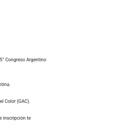
 15° Congreso Argentino
ntina.
el Color (GAC).
 inscripción te