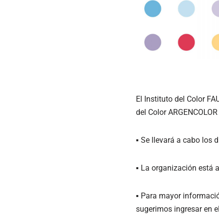
El Instituto del Color F
del Color ARGENCOLOR 20
▪︎ Se llevará a cabo los
▪︎ La organización está 
▪︎ Para mayor informació
sugerimos ingresar en el