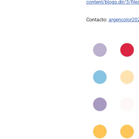
content/blogs.dir/3/f
Contacto:
argencolor2