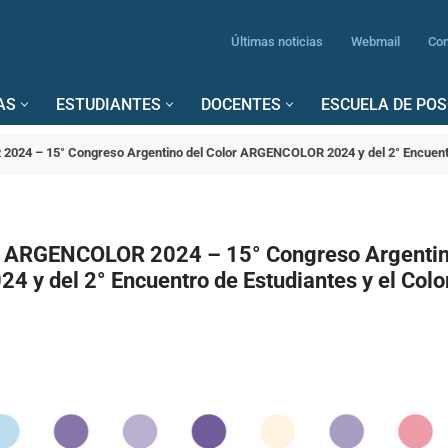
Últimas noticias
Webmail
Con
AS
ESTUDIANTES
DOCENTES
ESCUELA DE PO
24 – 15° Congreso Argentino del Color ARGENCOLOR 2024 y del 2° Encuentro
r ARGENCOLOR 2024 – 15° Congreso Argentino
y del 2° Encuentro de Estudiantes y el Color