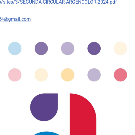
iles/sites/3/SEGUNDA-CIRCULAR-ARGENCOLOR-2024.pdf
024@gmail.com