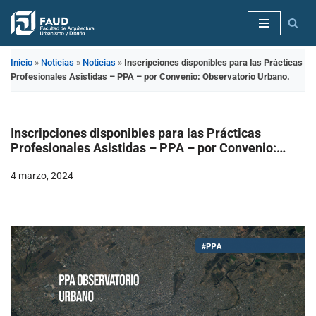
Saltar
al
Inicio
»
Noticias
»
Noticias
»
Inscripciones disponibles para las Prácticas
contenido
Profesionales Asistidas – PPA – por Convenio: Observatorio Urbano.
Inscripciones disponibles para las Prácticas
Profesionales Asistidas – PPA – por Convenio:
Observatorio Urbano.
4 marzo, 2024