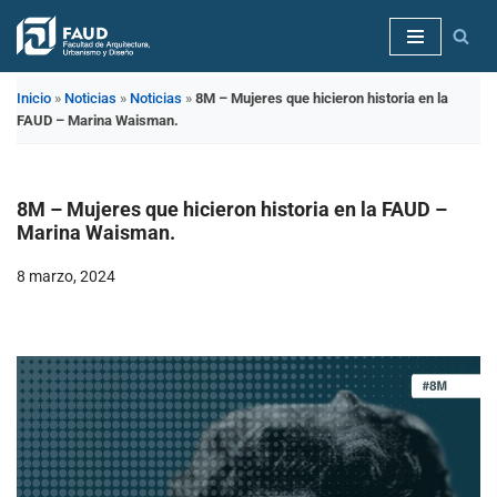
Saltar
al
Inicio
»
Noticias
»
Noticias
»
8M – Mujeres que hicieron historia en la
contenido
FAUD – Marina Waisman.
8M – Mujeres que hicieron historia en la FAUD –
Marina Waisman.
8 marzo, 2024