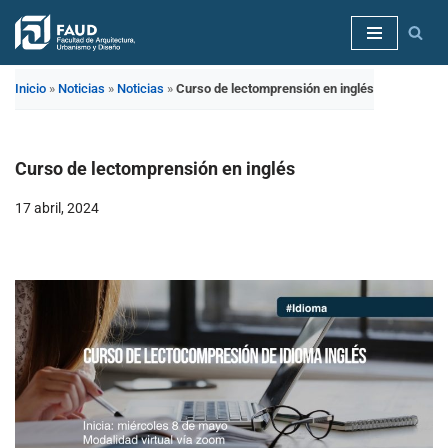
Saltar
al
Inicio
»
Noticias
»
Noticias
»
Curso de lectomprensión en inglés
contenido
Curso de lectomprensión en inglés
17 abril, 2024