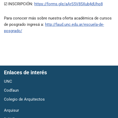
☑️ INSCRIPCIÓN:
https://forms.gle/aArS5V85Xub4dUhq8
Para conocer más sobre nuestra oferta académica de cursos
de posgrado ingresá a:
http://faud.unc.edu.ar/escuela-de-
posgrado/
Enlaces de interés
UNC
Codfaun
Colegio de Arquitectos
Arquisur