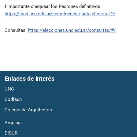
❗ Importante chequear los Padrones definitivos:
https://faud.unc.edu.ar/secretgeneal/junta-electoral-2/
Consultas:
https://elecciones.unc.edu.ar/consultas/#/
Enlaces de interés
UNC
Codfaun
Colegio de Arquitectos
Arquisur
DiSUR