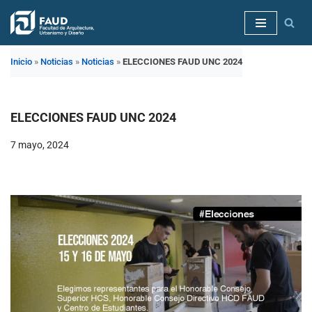
Saltar
al
Inicio
»
Noticias
»
Noticias
»
ELECCIONES FAUD UNC 2024
contenido
ELECCIONES FAUD UNC 2024
7 mayo, 2024