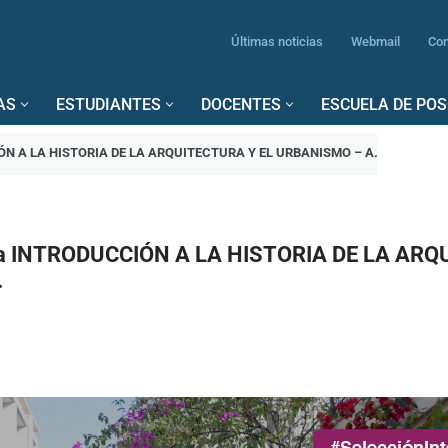
Últimas noticias
Webmail
Con
AS
ESTUDIANTES
DOCENTES
ESCUELA DE PO
CIÓN A LA HISTORIA DE LA ARQUITECTURA Y EL URBANISMO – A.
ina INTRODUCCIÓN A LA HISTORIA DE LA AR
.