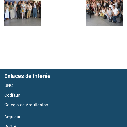
Enlaces de interés
UNC
Codfaun
Colegio de Arquitectos
Arquisur
DiSUR