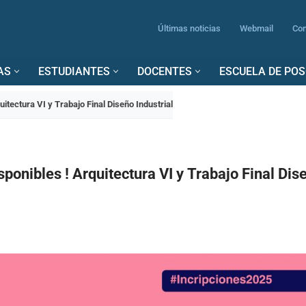
Últimas noticias
Webmail
Con
AS
ESTUDIANTES
DOCENTES
ESCUELA DE PO
uitectura VI y Trabajo Final Diseño Industrial
sponibles ! Arquitectura VI y Trabajo Final Dis