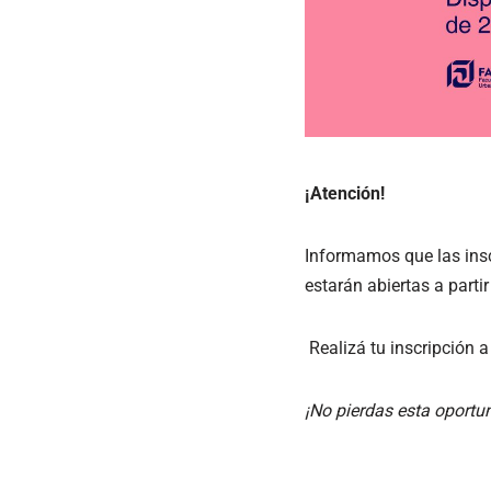
¡Atención!
Informamos que las insc
estarán abiertas a partir
️ Realizá tu inscripción
¡No pierdas esta oportu