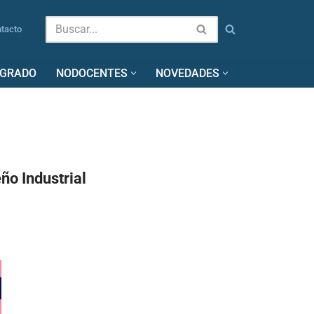
tacto
SGRADO
NODOCENTES
NOVEDADES
eño Industrial