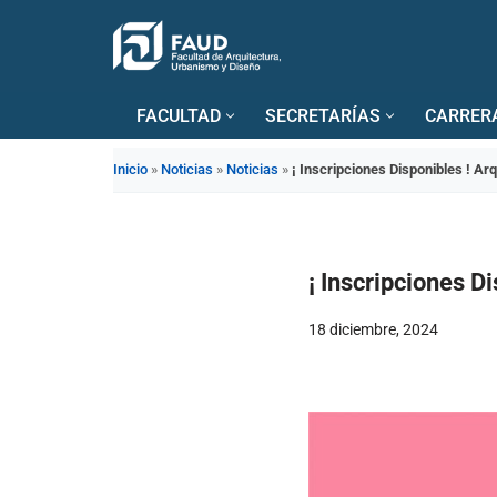
Saltar
al
FACULTAD
SECRETARÍAS
CARRER
contenido
Inicio
»
Noticias
»
Noticias
»
¡ Inscripciones Disponibles ! Arq
¡ Inscripciones Di
18 diciembre, 2024