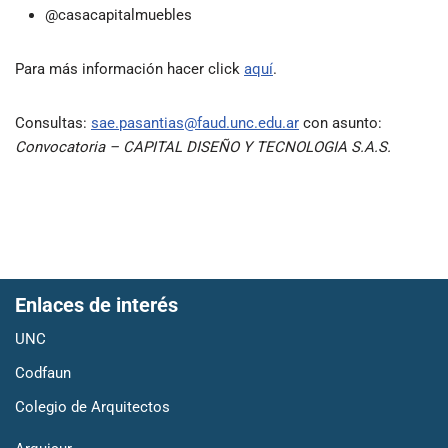
@casacapitalmuebles
Para más información hacer click
aquí
.
Consultas:
sae.pasantias@faud.unc.edu.ar
con asunto:
Convocatoria – CAPITAL DISEÑO Y TECNOLOGIA S.A.S.
Enlaces de interés
UNC
Codfaun
Colegio de Arquitectos