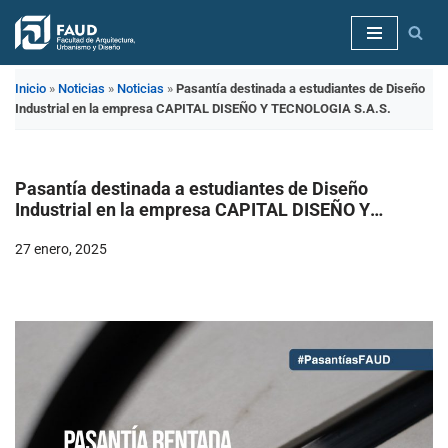
Saltar
al
Inicio
»
Noticias
»
Noticias
»
Pasantía destinada a estudiantes de Diseño
contenido
Industrial en la empresa CAPITAL DISEÑO Y TECNOLOGIA S.A.S.
Pasantía destinada a estudiantes de Diseño
Industrial en la empresa CAPITAL DISEÑO Y
TECNOLOGIA S.A.S.
27 enero, 2025