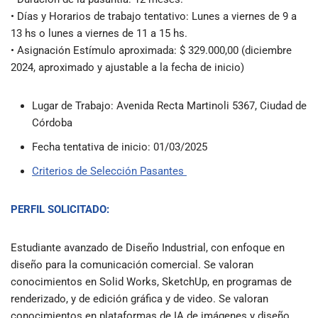
• Días y Horarios de trabajo tentativo: L
unes a viernes de 9 a
13 hs o lunes a viernes de 11 a 15 hs.
• Asignación Estímu
lo aproximada: $ 329.000,00 (diciembre
2024, aproximado y ajustable a la fecha de inicio)
Lugar de Trabajo: Avenida Recta Martinoli 5367, Ciudad de
Córdoba
Fecha tentativa de inicio: 01/03/2025
Criterios de Selección Pasantes
PERFIL SOLICITADO:
Estudiante avanzado de Diseño Industrial, con enfoque en
diseño para la comunicación comercial. Se valoran
conocimientos en Solid Works, SketchUp, en programas de
renderizado, y de edición gráfica y de video. Se valoran
conocimientos en plataformas de IA de imágenes y diseño.