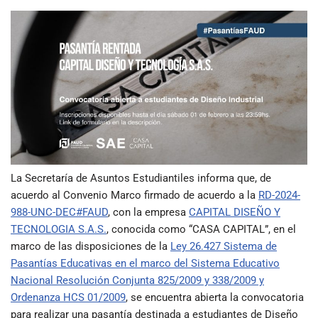
La Secretaría de Asuntos Estudiantiles informa que, de
acuerdo al Convenio Marco firmado de acuerdo a la
RD-2024-
988-UNC-DEC#FAUD
, con la empresa
CAPITAL DISEÑO Y
TECNOLOGIA S.A.S.
, conocida como “CASA CAPITAL”, en el
marco de las disposiciones de la
Ley 26.427 Sistema de
Pasantías Educativas en el marco del Sistema Educativo
Nacional Resolución Conjunta 825/2009 y 338/2009 y
Ordenanza HCS 01/2009
, se encuentra abierta la convocatoria
para realizar una pasantía destinada a estudiantes de Diseño