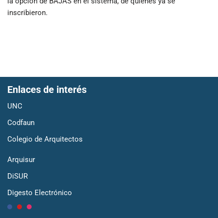
la opción de BAJAS en el sistema, de quienes ya se
inscribieron.
Enlaces de interés
UNC
Codfaun
Colegio de Arquitectos
Arquisur
DiSUR
Digesto Electrónico