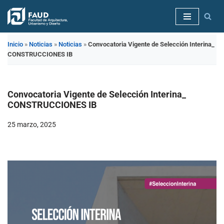
Saltar
al
Inicio
»
Noticias
»
Noticias
»
Convocatoria Vigente de Selección Interina_
contenido
CONSTRUCCIONES IB
Convocatoria Vigente de Selección Interina_
CONSTRUCCIONES IB
25 marzo, 2025