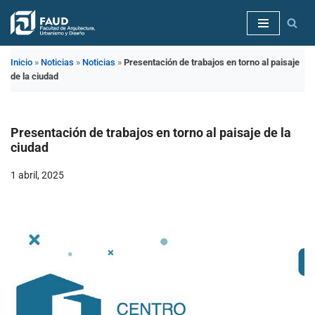
Saltar
al
Inicio
»
Noticias
»
Noticias
»
Presentación de trabajos en torno al paisaje
contenido
de la ciudad
Presentación de trabajos en torno al paisaje de la
ciudad
1 abril, 2025