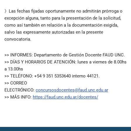
》Las fechas fijadas oportunamente no admitirán prórroga o
excepción alguna, tanto para la presentación de la solicitud,
como así también en relación a la documentación exigida,
salvo las expresamente autorizadas en la presente
convocatoria.
>> INFORMES: Departamento de Gestión Docente FAUD UNC.
>> DÍAS Y HORARIOS DE ATENCIÓN: lunes a viernes de 8.00hs
a 13.00hs
>> TELÉFONO: +54 9 351 5353640 interno 44121.
>> CORREO
ELECTRÓNICO:
concursosdocentes@faud.unc.edu.ar
>> MÁS INFO:
https://faud.unc.edu.ar/docentes/