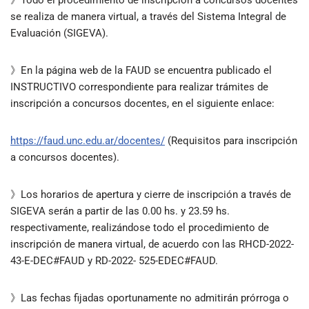
》Todo el procedimiento de inscripción a concursos docentes
se realiza de manera virtual, a través del Sistema Integral de
Evaluación (SIGEVA).
》En la página web de la FAUD se encuentra publicado el
INSTRUCTIVO correspondiente para realizar trámites de
inscripción a concursos docentes, en el siguiente enlace:
https://faud.unc.edu.ar/docentes/
(Requisitos para inscripción
a concursos docentes).
》Los horarios de apertura y cierre de inscripción a través de
SIGEVA serán a partir de las 0.00 hs. y 23.59 hs.
respectivamente, realizándose todo el procedimiento de
inscripción de manera virtual, de acuerdo con las RHCD-2022-
43-E-DEC#FAUD y RD-2022- 525-EDEC#FAUD.
》Las fechas fijadas oportunamente no admitirán prórroga o