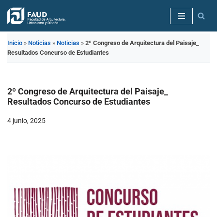
Saltar
al
Inicio
»
Noticias
»
Noticias
»
2º Congreso de Arquitectura del Paisaje_
contenido
Resultados Concurso de Estudiantes
2º Congreso de Arquitectura del Paisaje_
Resultados Concurso de Estudiantes
4 junio, 2025