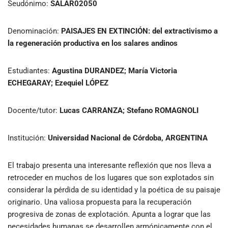
Seudónimo:
SALAR02050
Denominación:
PAISAJES EN EXTINCIÓN: del extractivismo a
la regeneración productiva en los salares andinos
Estudiantes:
Agustina DURANDEZ; María Victoria
ECHEGARAY; Ezequiel LÓPEZ
Docente/tutor:
Lucas CARRANZA; Stefano ROMAGNOLI
Institución:
Universidad Nacional de Córdoba, ARGENTINA
El trabajo presenta una interesante reflexión que nos lleva a
retroceder en muchos de los lugares que son explotados sin
considerar la pérdida de su identidad y la poética de su paisaje
originario. Una valiosa propuesta para la recuperación
progresiva de zonas de explotación. Apunta a lograr que las
necesidades humanas se desarrollen armónicamente con el