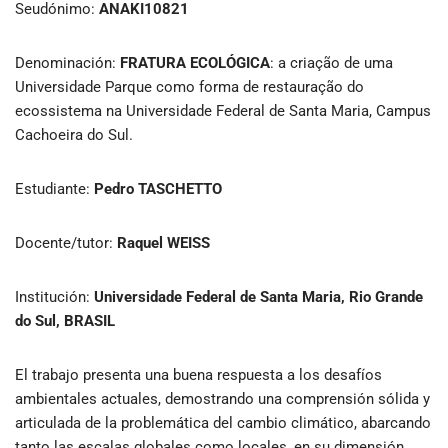
Seudónimo:
ANAKI10821
Denominación:
FRATURA ECOLÓGICA
:
a criação de uma
Universidade Parque como forma de restauração do
ecossistema na Universidade Federal de Santa Maria, Campus
Cachoeira do Sul.
Estudiante:
Pedro TASCHETTO
Docente/tutor:
Raquel WEISS
Institución:
Universidade Federal de Santa Maria, Rio Grande
do Sul, BRASIL
El trabajo presenta una buena respuesta a los desafíos
ambientales actuales, demostrando una comprensión sólida y
articulada de la problemática del cambio climático, abarcando
tanto las escalas globales como locales, en su dimensión