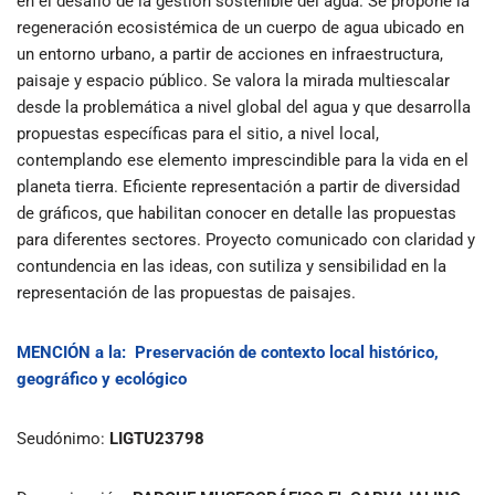
en el desafío de la gestión sostenible del agua. Se propone la
regeneración ecosistémica de un cuerpo de agua ubicado en
un entorno urbano, a partir de acciones en infraestructura,
paisaje y espacio público. Se valora la mirada multiescalar
desde la problemática a nivel global del agua y que desarrolla
propuestas específicas para el sitio, a nivel local,
contemplando ese elemento imprescindible para la vida en el
planeta tierra. Eficiente representación a partir de diversidad
de gráficos, que habilitan conocer en detalle las propuestas
para diferentes sectores. Proyecto comunicado con claridad y
contundencia en las ideas, con sutiliza y sensibilidad en la
representación de las propuestas de paisajes.
MENCIÓN
a la:
Preservación de contexto local histórico,
geográfico y ecológico
Seudónimo:
LIGTU23798