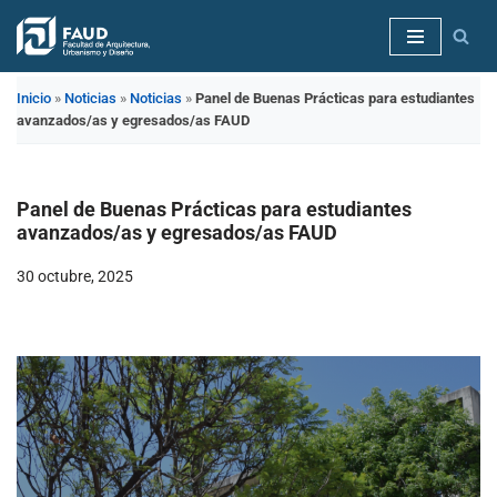
Saltar
al
Inicio
»
Noticias
»
Noticias
»
Panel de Buenas Prácticas para estudiantes
contenido
avanzados/as y egresados/as FAUD
Panel de Buenas Prácticas para estudiantes
avanzados/as y egresados/as FAUD
30 octubre, 2025