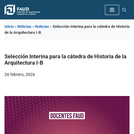
Saltar
al
Inicio
»
Noticias
»
Noticias
»
Selección Interina para la cátedra de Historia
contenido
de la Arquitectura I-B
Selección Interina para la cátedra de Historia de la
Arquitectura I-B
26 febrero, 2026