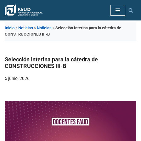
Saltar
al
Inicio
»
Noticias
»
Noticias
»
Selección Interina para la cátedra de
contenido
CONSTRUCCIONES III-B
Selección Interina para la cátedra de
CONSTRUCCIONES III-B
5 junio, 2026