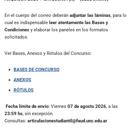
En el cuerpo del correo deberán
adjuntar las láminas
, para lo
cual es indispensable
leer atentamente las Bases y
Condiciones
y elaborar los paneles en los formatos
solicitados.
Ver Bases, Anexos y Rótulos del Concurso:
BASES DE CONCURSO
ANEXOS
RÓTULOS
Fecha límite de envío
: Viernes
07 de agosto 2026
, a las
23:59 hs
, sin excepción.
Consultas:
articulacionestudiantil@faud.unc.edu.ar