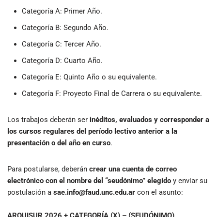
Categoría A: Primer Año.
Categoría B: Segundo Año.
Categoría C: Tercer Año.
Categoría D: Cuarto Año.
Categoría E: Quinto Año o su equivalente.
Categoría F: Proyecto Final de Carrera o su equivalente.
Los trabajos deberán ser
inéditos, evaluados y corresponder a
los cursos regulares del período lectivo anterior a la
presentación o del año en curso
.
Para postularse, deberán
crear una cuenta de correo
electrónico con el nombre del “seudónimo” elegido
y enviar su
postulación a
sae.info@faud.unc.edu.ar
con el asunto:
ARQUISUR 2026 + CATEGORÍA (X) – (SEUDÓNIMO)