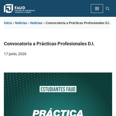
Saltar
al
Inicio
»
Noticias
»
Noticias
»
Convocatoria a Prácticas Profesionales D.I.
contenido
Convocatoria a Prácticas Profesionales D.I.
17 junio, 2026