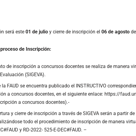
ón será este
01 de julio
y cierre de inscripción el
06 de agosto
de
 proceso de Inscripción:
to de inscripción a concursos docentes se realiza de manera virt
 Evaluación (SIGEVA).
 la FAUD se encuentra publicado el INSTRUCTIVO correspondien
ción a concursos docentes, en el siguiente enlace: https://faud.
scripción a concursos docentes).-
tura y cierre de inscripción a través de SIGEVA serán a partir de 
alizándose todo el procedimiento de inscripción de manera virtu
C#FAUD y RD-2022- 525-E-DEC#FAUD. –