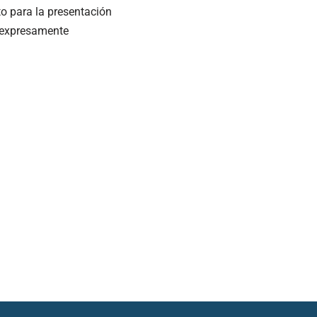
o para la presentación
s expresamente