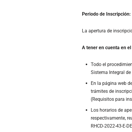
Periodo de Inscripción:
La apertura de inscripci
A tener en cuenta en el
Todo el procedimien
Sistema Integral de
En la página web de
trámites de inscrip
(Requisitos para in
Los horarios de aper
respectivamente, re
RHCD-2022-43-E-DE