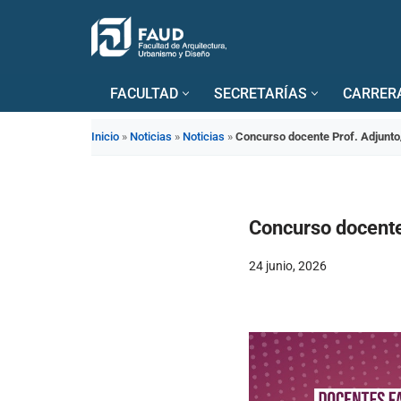
Saltar
al
FACULTAD
SECRETARÍAS
CARRER
contenido
Inicio
»
Noticias
»
Noticias
»
Concurso docente Prof. Adjunto/
Concurso docente 
24 junio, 2026