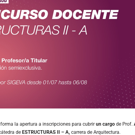
forma la apertura a inscripciones para cubrir
un cargo
de Prof.
cátedra de
ESTRUCTURAS II – A,
carrera de Arquitectura.