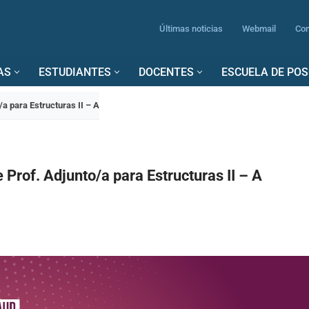
Últimas noticias
Webmail
Con
AS
ESTUDIANTES
DOCENTES
ESCUELA DE PO
a para Estructuras II – A
Prof. Adjunto/a para Estructuras II – A