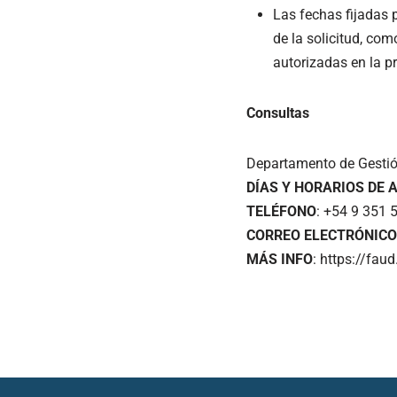
Las fechas fijadas 
de la solicitud, co
autorizadas en la p
Consultas
Departamento de Gesti
DÍAS Y HORARIOS DE 
TELÉFONO
: +54 9 351 
CORREO ELECTRÓNICO
MÁS INFO
: https://fau