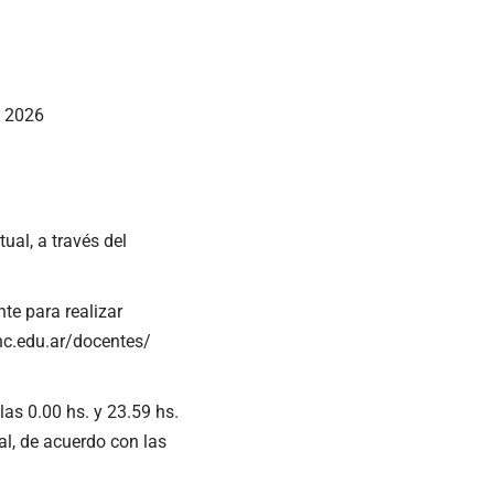
 2026
ual, a través del
te para realizar
unc.edu.ar/docentes/
las 0.00 hs. y 23.59 hs.
al, de acuerdo con las