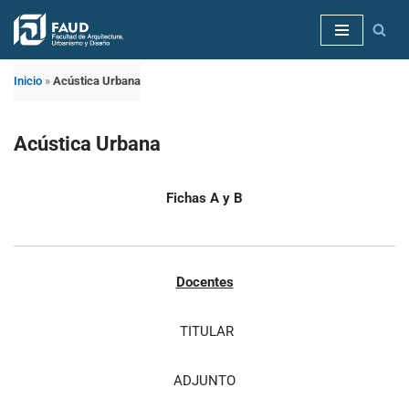
Saltar
al
Inicio
»
Acústica Urbana
contenido
Acústica Urbana
Fichas A y B
Docentes
TITULAR
ADJUNTO