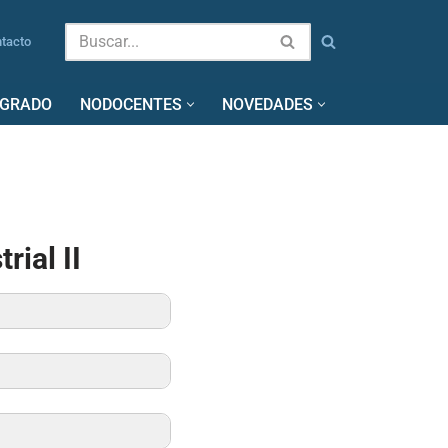
tacto
SGRADO
NODOCENTES
NOVEDADES
rial II