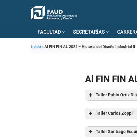
Saltar
al
FACULTAD
SECRETARÍAS
CARRER
contenido
Inicio
»
Al FIN FIN AL 2024 – Historia del Diseño Industrial II
Al FIN FIN AL
Taller Pablo Ortiz Di
Taller Carlos Zoppi
Taller Santiago Esqu