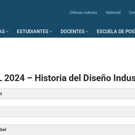
Últimas noticias
Webmail
Con
AS
ESTUDIANTES
DOCENTES
ESCUELA DE PO
 2024 – Historia del Diseño Indust
az
ibel