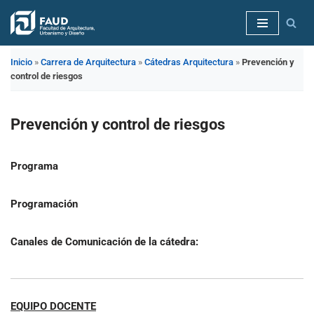
Saltar
al
Inicio
»
Carrera de Arquitectura
»
Cátedras Arquitectura
»
Prevención y
contenido
control de riesgos
Prevención y control de riesgos
Programa
Programación
Canales de Comunicación de la cátedra:
EQUIPO DOCENTE