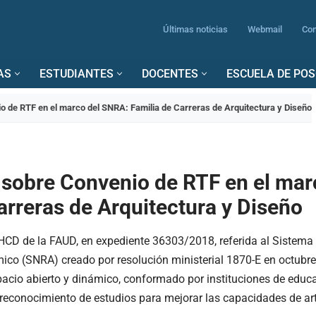
Últimas noticias
Webmail
Con
AS
ESTUDIANTES
DOCENTES
ESCUELA DE PO
o de RTF en el marco del SNRA: Familia de Carreras de Arquitectura y Diseño
 sobre Convenio de RTF en el mar
arreras de Arquitectura y Diseño
HCD de la FAUD, en expediente 36303/2018, referida al Sistema
o (SNRA) creado por resolución ministerial 1870-E en octubre
pacio abierto y dinámico, conformado por instituciones de educa
econocimiento de estudios para mejorar las capacidades de arti