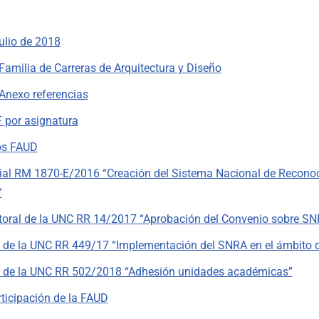
ulio de 2018
amilia de Carreras de Arquitectura y Diseño
Anexo referencias
 por asignatura
os FAUD
rial RM 1870-E/2016 “Creación del Sistema Nacional de Recon
”
ctoral de la UNC RR 14/2017 “Aprobación del Convenio sobre SN
l de la UNC RR 449/17 “Implementación del SNRA en el ámbito 
l de la UNC RR 502/2018 “Adhesión unidades académicas”
rticipación de la FAUD