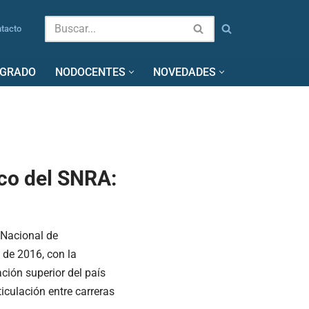
tacto
SGRADO
NODOCENTES
NOVEDADES
co del SNRA:
 Nacional de
 de 2016, con la
ción superior del país
culación entre carreras