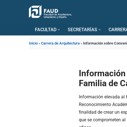
Saltar
al
FACULTAD
SECRETARÍAS
CARRER
contenido
Inicio
»
Carrera de Arquitectura
»
Información sobre Conveni
Información
Familia de C
Información elevada al 
Reconocimiento Académic
finalidad de crear un es
que se comprometen al r