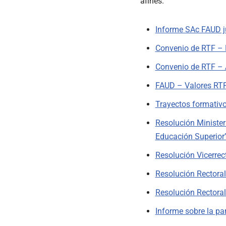
afines.
Informe SAc FAUD j
Convenio de RTF – F
Convenio de RTF – 
FAUD – Valores RTF
Trayectos formativ
Resolución Ministe
Educación Superior
Resolución Vicerre
Resolución Rectora
Resolución Rectora
Informe sobre la pa